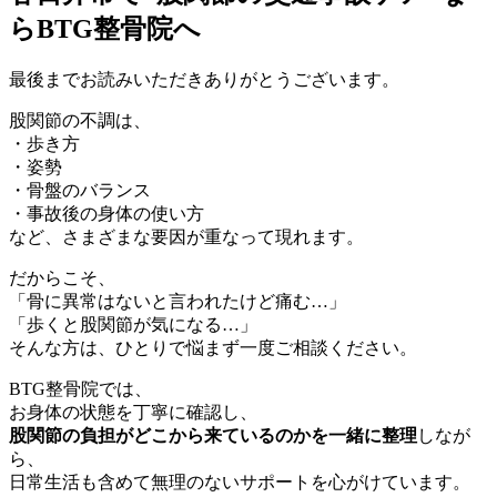
らBTG整骨院へ
最後までお読みいただきありがとうございます。
股関節の不調は、
・歩き方
・姿勢
・骨盤のバランス
・事故後の身体の使い方
など、さまざまな要因が重なって現れます。
だからこそ、
「骨に異常はないと言われたけど痛む…」
「歩くと股関節が気になる…」
そんな方は、ひとりで悩まず一度ご相談ください。
BTG整骨院では、
お身体の状態を丁寧に確認し、
股関節の負担がどこから来ているのかを一緒に整理
しなが
ら、
日常生活も含めて無理のないサポートを心がけています。