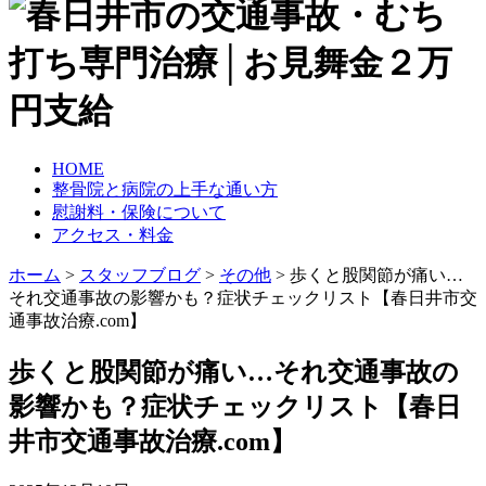
HOME
整骨院と病院の上手な通い方
慰謝料・保険について
アクセス・料金
ホーム
>
スタッフブログ
>
その他
>
歩くと股関節が痛い…
それ交通事故の影響かも？症状チェックリスト【春日井市交
通事故治療.com】
歩くと股関節が痛い…それ交通事故の
影響かも？症状チェックリスト【春日
井市交通事故治療.com】