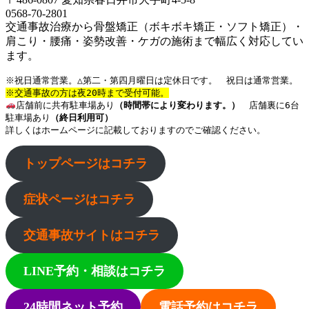
0568-70-2801
交通事故治療から骨盤矯正（ボキボキ矯正・ソフト矯正）・
肩こり・腰痛・姿勢改善・ケガの施術まで幅広く対応してい
ます。
※祝日通常営業。△第二・第四月曜日は定休日です。　祝日は通常営業。
※交通事故の方は夜20時まで受付可能。
店舗前に共有駐車場あり
（時間帯により変わります。）
店舗裏に6台
駐車場あり
（終日利用可）
詳しくはホームページに記載しておりますのでご確認ください。
トップページはコチラ
症状ページはコチラ
交通事故サイトはコチラ
LINE予約・相談はコチラ
24時間ネット予約
電話予約はコチラ