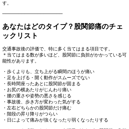
す。
───────────────────
あなたはどのタイプ？股関節痛のチェ
ックリスト
交通事故後の評価で、特に多く当てはまる項目です。
＊当てはまる数が多いほど、股関節に負担がかかっている可
能性があります。
・歩くよりも、立ち上がる瞬間のほうが痛い
・足を上げる・開く動作がスムーズでない
・長時間座ったあとに股関節が固まる
・お尻の横あたりがじんわり痛い
・腰の重さや姿勢の悪さを感じる
・事故後、歩き方が変わった気がする
・左右どちらかの股関節だけ痛む
・階段の昇り降りがつらい
・日によって痛みが強くなったり弱くなったりする