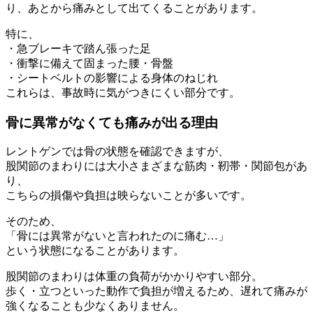
り、あとから痛みとして出てくることがあります。
特に、
・急ブレーキで踏ん張った足
・衝撃に備えて固まった腰・骨盤
・シートベルトの影響による身体のねじれ
これらは、事故時に気がつきにくい部分です。
骨に異常がなくても痛みが出る理由
レントゲンでは骨の状態を確認できますが、
股関節のまわりには大小さまざまな筋肉・靭帯・関節包があ
り、
こちらの損傷や負担は映らないことが多いです。
そのため、
「骨には異常がないと言われたのに痛む…」
という状態になることがあります。
股関節のまわりは体重の負荷がかかりやすい部分。
歩く・立つといった動作で負担が増えるため、遅れて痛みが
強くなることも少なくありません。