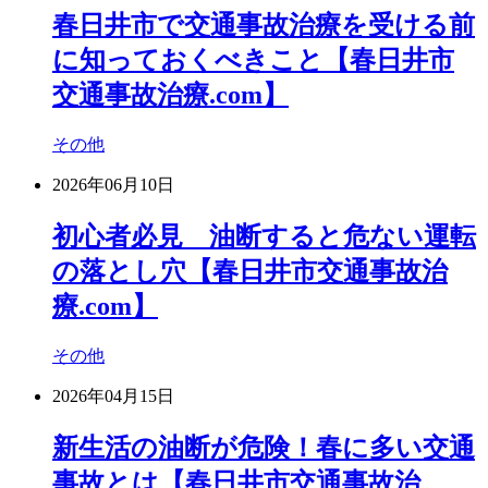
春日井市で交通事故治療を受ける前
に知っておくべきこと【春日井市
交通事故治療.com】
その他
2026年06月10日
初心者必見 油断すると危ない運転
の落とし穴【春日井市交通事故治
療.com】
その他
2026年04月15日
新生活の油断が危険！春に多い交通
事故とは【春日井市交通事故治