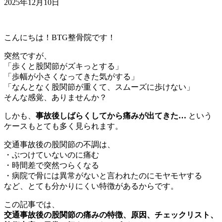
2025年12月10日
こんにちは！BTG整骨院です！
突然ですが、
「歩くと股関節がズキっとする」
「歩幅が小さくなってきた気がする」
「なんとなく股関節が重くて、スムーズに歩けない」
そんな感覚、ありませんか？
しかも、
事故後しばらくしてから痛みが出てきた…
という
ケースもとても多く見られます。
交通事故後の股関節の不調は、
・ぶつけていないのに痛む
・時間差で突然つらくなる
・病院で骨には異常がないと言われたのにモヤモヤする
など、とても分かりにくい特徴があるからです。
この記事では、
交通事故後の股関節の痛みの特徴、原因、チェックリスト、