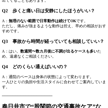
出てくることもあります。
Q2 歩くと痛い日は安静にしたほうがいい？
A：
無理のない範囲で日常動作は続けてOK
です。
ただし、痛みが強まるような動作は控え、早めの相談がおす
すめです。
Q3 事故から時間が経っていても相談していい？
A：はい。
数週間〜数カ月後に不調が出るケースも多い
た
め、遠慮なくご相談ください。
Q4 どのくらい通えばいいの？
A：通院のペースは身体の状態によって変わります。
一人ひとりの負担や生活スタイルに合わせてご案内していま
す。
───────────────────
春日井市で“股関節の交通事故ケア”な