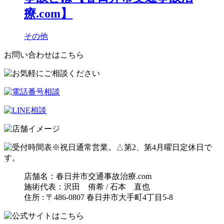
療.com】
その他
お問い合わせはこちら
※祝日通常営業。△第2、第4月曜日定休日で
す。
店舗名：春日井市交通事故治療.com
施術代表：沢田 侑希 / 石本 直也
住所 : 〒486-0807 春日井市大手町4丁目5-8