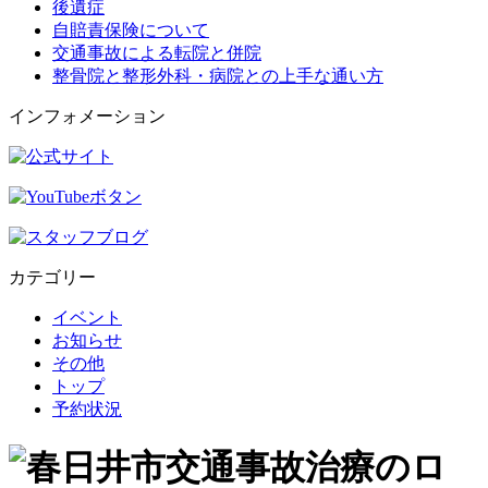
後遺症
自賠責保険について
交通事故による転院と併院
整骨院と整形外科・病院との上手な通い方
インフォメーション
カテゴリー
イベント
お知らせ
その他
トップ
予約状況