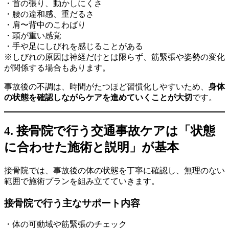
・首の張り、動かしにくさ
・腰の違和感、重だるさ
・肩〜背中のこわばり
・頭が重い感覚
・手や足にしびれを感じることがある
※しびれの原因は神経だけとは限らず、筋緊張や姿勢の変化
が関係する場合もあります。
事故後の不調は、時間がたつほど習慣化しやすいため、
身体
の状態を確認しながらケアを進めていくことが大切
です。
4. 接骨院で行う交通事故ケアは「状態
に合わせた施術と説明」が基本
接骨院では、事故後の体の状態を丁寧に確認し、無理のない
範囲で施術プランを組み立てていきます。
接骨院で行う主なサポート内容
・体の可動域や筋緊張のチェック