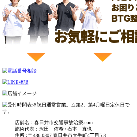
※祝日通常営業。△第2、第4月曜日定休日で
す。
店舗名：春日井市交通事故治療.com
施術代表：沢田 侑希 / 石本 直也
住所 : 〒486-0807 春日井市大手町4丁目5-8