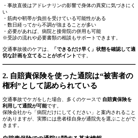
・事故直後はアドレナリンの影響で身体の異変に気づきにく
い
・筋肉や靭帯が負担を受けている可能性がある
・数日経ってから不調が強まることが多い
・必要があれば、病院と接骨院の併用も可能
※受診の流れや必要書類の相談もサポートできます。
交通事故後のケアは、
「できるだけ早く」状態を確認して適
切な計画を立てることがポイント
です。
2. 自賠責保険を使った通院は“被害者の
権利”として認められている
交通事故でケガをした場合、多くのケースで
自賠責保険を
利用して通院が可能
です。
保険会社から「病院だけにしてください」と案内されること
がありますが、実際には患者様自身が通院先を選ぶことがで
きます。