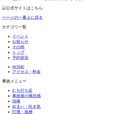
ページの一番上に戻る
カテゴリ一覧
イベント
お知らせ
その他
トップ
予約状況
HOME
アクセス・料金
事故メニュー
むち打ち症
事故後の倦怠感
頭痛
めまい・吐き気
打撲・捻挫