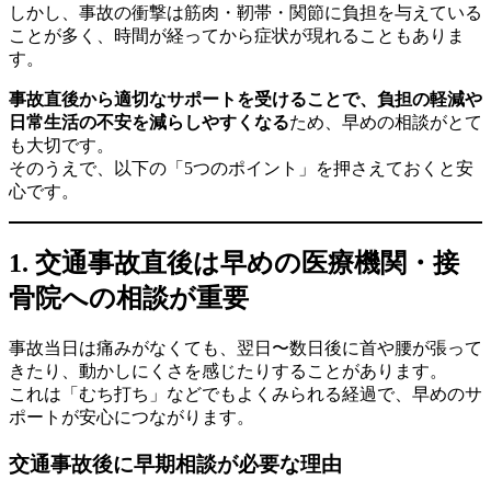
しかし、事故の衝撃は筋肉・靭帯・関節に負担を与えている
ことが多く、時間が経ってから症状が現れることもありま
す。
事故直後から適切なサポートを受けることで、負担の軽減や
日常生活の不安を減らしやすくなる
ため、早めの相談がとて
も大切です。
そのうえで、以下の「5つのポイント」を押さえておくと安
心です。
1. 交通事故直後は早めの医療機関・接
骨院への相談が重要
事故当日は痛みがなくても、翌日〜数日後に首や腰が張って
きたり、動かしにくさを感じたりすることがあります。
これは「むち打ち」などでもよくみられる経過で、早めのサ
ポートが安心につながります。
交通事故後に早期相談が必要な理由