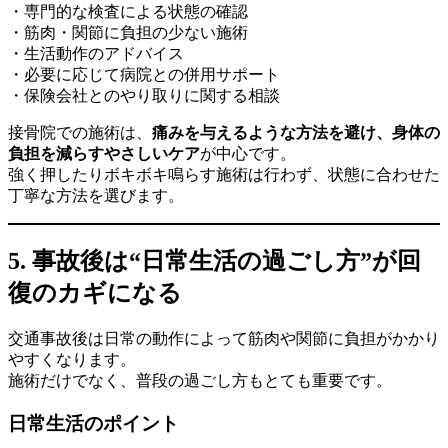
・専門的な検査による状態の確認
・筋肉・関節に負担の少ない施術
・生活動作のアドバイス
・必要に応じて病院との併用サポート
・保険会社とのやり取りに関する相談
接骨院での施術は、
痛みを与えるような方法を避け、身体の
負担を減らすやさしいケア
が中心です。
強く押したりボキボキ鳴らす施術は行わず、状態に合わせた
丁寧な方法を選びます。
5. 事故後は“日常生活の過ごし方”が回
復のカギになる
交通事故後は日常の動作によって筋肉や関節に負担がかかり
やすくなります。
施術だけでなく、普段の過ごし方もとても重要です。
日常生活のポイント