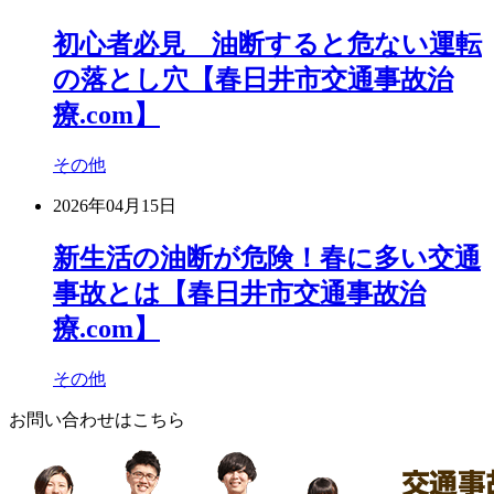
初心者必見 油断すると危ない運転
の落とし穴【春日井市交通事故治
療.com】
その他
2026年04月15日
新生活の油断が危険！春に多い交通
事故とは【春日井市交通事故治
療.com】
その他
お問い合わせはこちら