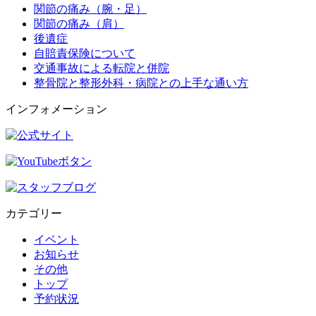
関節の痛み（腕・足）
関節の痛み（肩）
後遺症
自賠責保険について
交通事故による転院と併院
整骨院と整形外科・病院との上手な通い方
インフォメーション
カテゴリー
イベント
お知らせ
その他
トップ
予約状況