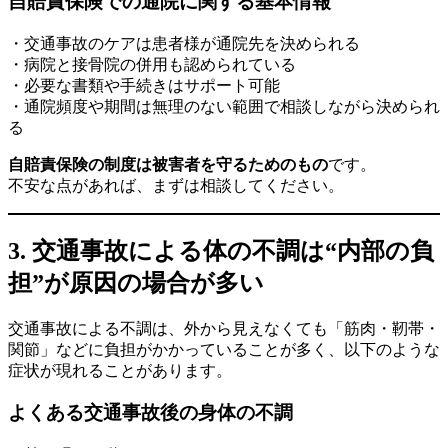
自賠責保険での通院に関する基本情報
・交通事故のケアは患者様が通院先を決められる
・病院と接骨院の併用も認められている
・必要な書類や手続きはサポート可能
・通院頻度や期間は無理のない範囲で相談しながら決められ
る
自賠責保険の制度は被害者を守るためのもの
です。
不安な点があれば、まずは相談してください。
3. 交通事故による体の不調は“内部の負
担”が原因の場合が多い
交通事故による不調は、外から見えなくても「筋肉・靭帯・
関節」などに負担がかかっていることが多く、以下のような
症状が現れることがあります。
よくある交通事故後の身体の不調