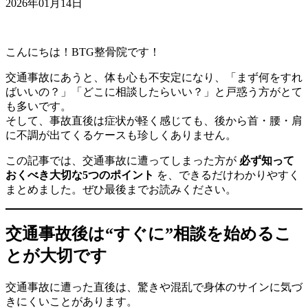
2026年01月14日
こんにちは！BTG整骨院です！
交通事故にあうと、体も心も不安定になり、「まず何をすれ
ばいいの？」「どこに相談したらいい？」と戸惑う方がとて
も多いです。
そして、事故直後は症状が軽く感じても、後から首・腰・肩
に不調が出てくるケースも珍しくありません。
この記事では、交通事故に遭ってしまった方が
必ず知って
おくべき大切な5つのポイント
を、できるだけわかりやすく
まとめました。ぜひ最後までお読みください。
交通事故後は“すぐに”相談を始めるこ
とが大切です
交通事故に遭った直後は、驚きや混乱で身体のサインに気づ
きにくいことがあります。