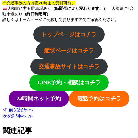
※交通事故の方は夜20時まで受付可能。
店舗前に共有駐車場あり
（時間帯により変わります。）
店舗裏に6台
駐車場あり
（終日利用可）
詳しくはホームページに記載しておりますのでご確認ください。
トップページはコチラ
症状ページはコチラ
交通事故サイトはコチラ
LINE予約・相談はコチラ
24時間ネット予約
電話予約はコチラ
≪ 前の記事へ
次の記事へ ≫
関連記事