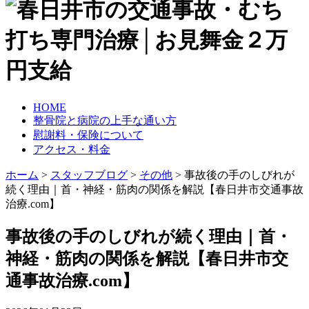
HOME
整骨院と病院の上手な通い方
慰謝料・保険について
アクセス・料金
ホーム
>
スタッフブログ
>
その他
>
事故後の手のしびれが
続く理由｜首・神経・筋肉の関係を解説【春日井市交通事故
治療.com】
事故後の手のしびれが続く理由｜首・
神経・筋肉の関係を解説【春日井市交
通事故治療.com】