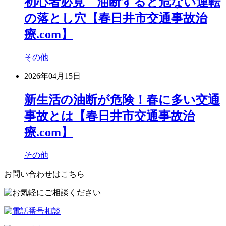
初心者必見 油断すると危ない運転
の落とし穴【春日井市交通事故治
療.com】
その他
2026年04月15日
新生活の油断が危険！春に多い交通
事故とは【春日井市交通事故治
療.com】
その他
お問い合わせはこちら