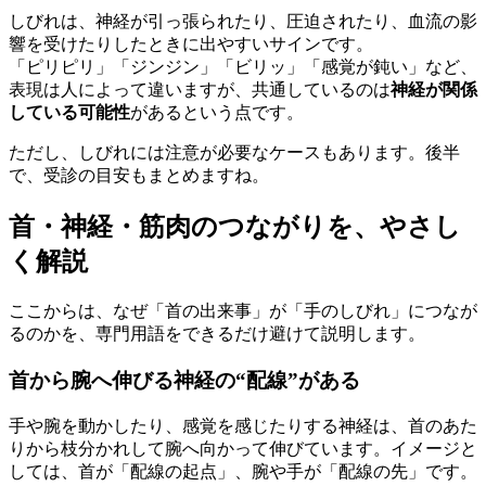
しびれは、神経が引っ張られたり、圧迫されたり、血流の影
響を受けたりしたときに出やすいサインです。
「ピリピリ」「ジンジン」「ビリッ」「感覚が鈍い」など、
表現は人によって違いますが、共通しているのは
神経が関係
している可能性
があるという点です。
ただし、しびれには注意が必要なケースもあります。後半
で、受診の目安もまとめますね。
首・神経・筋肉のつながりを、やさし
く解説
ここからは、なぜ「首の出来事」が「手のしびれ」につなが
るのかを、専門用語をできるだけ避けて説明します。
首から腕へ伸びる神経の“配線”がある
手や腕を動かしたり、感覚を感じたりする神経は、首のあた
りから枝分かれして腕へ向かって伸びています。イメージと
しては、首が「配線の起点」、腕や手が「配線の先」です。