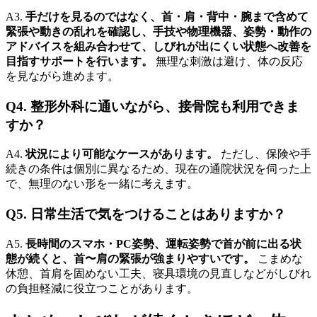
A3.
手だけを見るのではなく、首・肩・背中・腕まで含めて
緊張や動きの乱れを確認し、手技や物理機器、姿勢・動作の
アドバイスを組み合わせて、しびれが出にくい状態へ改善を
目指すサポートを行います。
無理な刺激は避け、体の反応
を見ながら進めます。
Q4. 整形外科に通いながら、接骨院も利用できま
すか？
A4.
状況により可能なケースがあります。
ただし、保険や手
続きの条件は個別に異なるため、現在の通院状況を伺った上
で、無理のない形を一緒に考えます。
Q5. 日常生活で気をつけることはありますか？
A5.
長時間のスマホ・PC姿勢、運転姿勢で首が前に出る状
態が続くと、首〜肩の緊張が強まりやすいです。
こまめな
休憩、首肩を固めない工夫、寝具環境の見直しなどがしびれ
の負担軽減に役立つことがあります。