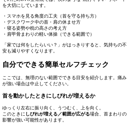
を大切にしています。
・スマホを見る角度の工夫（首を守る持ち方）
・デスクワーク中の首・肩の休ませ方
・寝る姿勢や枕の高さの考え方
・肩甲骨まわりの軽い体操（できる範囲で）
「家では何をしたらいい？」がはっきりすると、気持ちの不
安も減りやすくなります。
自分でできる簡単セルフチェック
ここでは、無理のない範囲でできる目安を紹介します。痛み
が強い場合は中止してください。
首を動かしたときにしびれが増えるか
ゆっくり左右に振り向く、うつむく、上を向く。
このときに
しびれが増える／範囲が広がる
場合、首まわりの
影響が強い可能性があります。