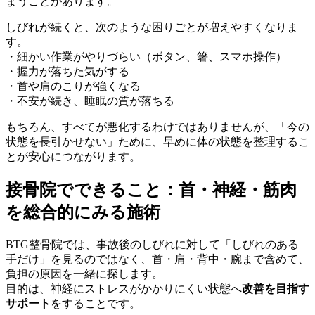
まうことがあります。
しびれが続くと、次のような困りごとが増えやすくなりま
す。
・細かい作業がやりづらい（ボタン、箸、スマホ操作）
・握力が落ちた気がする
・首や肩のこりが強くなる
・不安が続き、睡眠の質が落ちる
もちろん、すべてが悪化するわけではありませんが、「今の
状態を長引かせない」ために、早めに体の状態を整理するこ
とが安心につながります。
接骨院でできること：首・神経・筋肉
を総合的にみる施術
BTG整骨院では、事故後のしびれに対して「しびれのある
手だけ」を見るのではなく、首・肩・背中・腕まで含めて、
負担の原因を一緒に探します。
目的は、神経にストレスがかかりにくい状態へ
改善を目指す
サポート
をすることです。