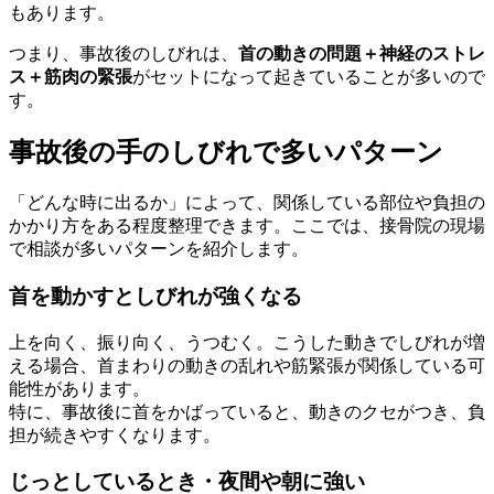
もあります。
つまり、事故後のしびれは、
首の動きの問題＋神経のストレ
ス＋筋肉の緊張
がセットになって起きていることが多いので
す。
事故後の手のしびれで多いパターン
「どんな時に出るか」によって、関係している部位や負担の
かかり方をある程度整理できます。ここでは、接骨院の現場
で相談が多いパターンを紹介します。
首を動かすとしびれが強くなる
上を向く、振り向く、うつむく。こうした動きでしびれが増
える場合、首まわりの動きの乱れや筋緊張が関係している可
能性があります。
特に、事故後に首をかばっていると、動きのクセがつき、負
担が続きやすくなります。
じっとしているとき・夜間や朝に強い