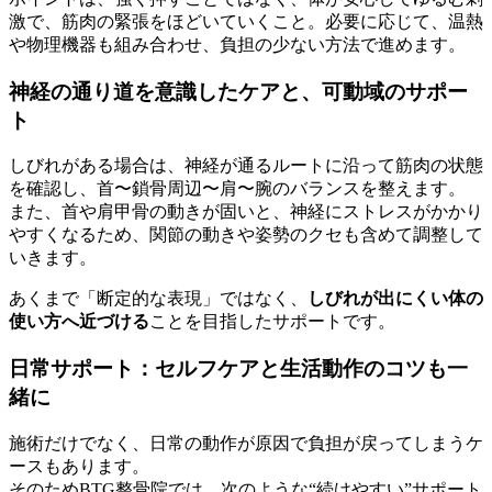
激で、筋肉の緊張をほどいていくこと。必要に応じて、温熱
や物理機器も組み合わせ、負担の少ない方法で進めます。
神経の通り道を意識したケアと、可動域のサポー
ト
しびれがある場合は、神経が通るルートに沿って筋肉の状態
を確認し、首〜鎖骨周辺〜肩〜腕のバランスを整えます。
また、首や肩甲骨の動きが固いと、神経にストレスがかかり
やすくなるため、関節の動きや姿勢のクセも含めて調整して
いきます。
あくまで「断定的な表現」ではなく、
しびれが出にくい体の
使い方へ近づける
ことを目指したサポートです。
日常サポート：セルフケアと生活動作のコツも一
緒に
施術だけでなく、日常の動作が原因で負担が戻ってしまうケ
ースもあります。
そのためBTG整骨院では、次のような“続けやすい”サポート