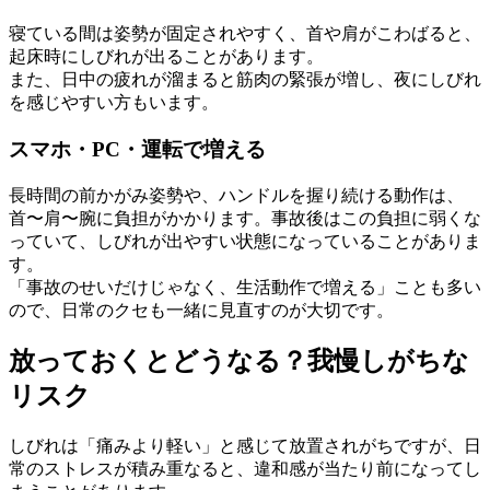
寝ている間は姿勢が固定されやすく、首や肩がこわばると、
起床時にしびれが出ることがあります。
また、日中の疲れが溜まると筋肉の緊張が増し、夜にしびれ
を感じやすい方もいます。
スマホ・PC・運転で増える
長時間の前かがみ姿勢や、ハンドルを握り続ける動作は、
首〜肩〜腕に負担がかかります。事故後はこの負担に弱くな
っていて、しびれが出やすい状態になっていることがありま
す。
「事故のせいだけじゃなく、生活動作で増える」ことも多い
ので、日常のクセも一緒に見直すのが大切です。
放っておくとどうなる？我慢しがちな
リスク
しびれは「痛みより軽い」と感じて放置されがちですが、日
常のストレスが積み重なると、違和感が当たり前になってし