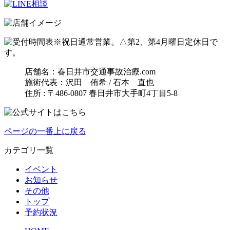
※祝日通常営業。△第2、第4月曜日定休日で
す。
店舗名：春日井市交通事故治療.com
施術代表：沢田 侑希 / 石本 直也
住所 : 〒486-0807 春日井市大手町4丁目5-8
ページの一番上に戻る
カテゴリ一覧
イベント
お知らせ
その他
トップ
予約状況