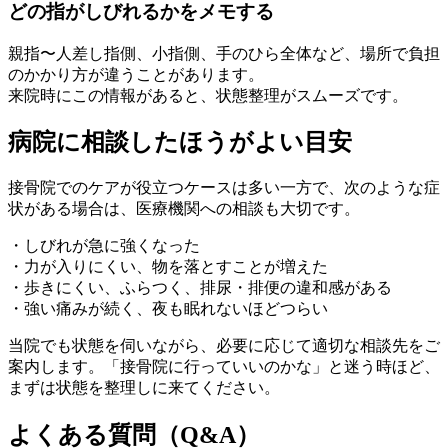
どの指がしびれるかをメモする
親指〜人差し指側、小指側、手のひら全体など、場所で負担
のかかり方が違うことがあります。
来院時にこの情報があると、状態整理がスムーズです。
病院に相談したほうがよい目安
接骨院でのケアが役立つケースは多い一方で、次のような症
状がある場合は、医療機関への相談も大切です。
・しびれが急に強くなった
・力が入りにくい、物を落とすことが増えた
・歩きにくい、ふらつく、排尿・排便の違和感がある
・強い痛みが続く、夜も眠れないほどつらい
当院でも状態を伺いながら、必要に応じて適切な相談先をご
案内します。「接骨院に行っていいのかな」と迷う時ほど、
まずは状態を整理しに来てください。
よくある質問（Q&A）