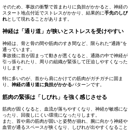
そのため、事故の衝撃で首まわりに負担がかかると、神経の
スタート地点付近でストレスがかかり、結果的に
手先のしび
れ
として現れることがあります。
神経は「通り道」が狭いとストレスを受けやすい
神経は、骨と骨の間や筋肉のすき間など、限られた“通路”を
通っています。
事故後に首が固まって動きが悪くなると、通路の中で神経が
引っ張られたり、周りの組織が緊張して圧迫しやすくなった
りします。
特に多いのが、首から肩にかけての筋肉がガチガチに固ま
り、
神経の通り道に負担がかかる
パターンです。
筋肉の緊張は「しびれ」を強く感じさせる
筋肉が固くなると、血流が落ちやすくなり、神経が敏感にな
ったり、回復しにくい環境になったりします。
また、首や肩の筋肉が固いと姿勢が崩れ、腕に向かう神経や
血管が通るスペースが狭くなり、しびれが出やすくなること