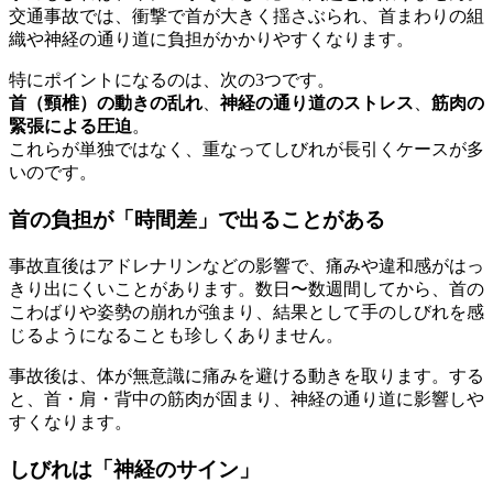
交通事故では、衝撃で首が大きく揺さぶられ、首まわりの組
織や神経の通り道に負担がかかりやすくなります。
特にポイントになるのは、次の3つです。
首（頸椎）の動きの乱れ
、
神経の通り道のストレス
、
筋肉の
緊張による圧迫
。
これらが単独ではなく、重なってしびれが長引くケースが多
いのです。
首の負担が「時間差」で出ることがある
事故直後はアドレナリンなどの影響で、痛みや違和感がはっ
きり出にくいことがあります。数日〜数週間してから、首の
こわばりや姿勢の崩れが強まり、結果として手のしびれを感
じるようになることも珍しくありません。
事故後は、体が無意識に痛みを避ける動きを取ります。する
と、首・肩・背中の筋肉が固まり、神経の通り道に影響しや
すくなります。
しびれは「神経のサイン」