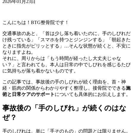
2026年01月23日
こんにちは！BTG整骨院です！
交通事故のあと、「首は少し落ち着いたのに、手のしびれだ
け残っている」「スマホを持つとジンジンする」「朝起きた
ときに指先がピリッとする」…そんな状態が続くと、不安に
なりますよね。
それに、周りからは「もう時間が経ったし大丈夫じゃな
い？」と言われても、本人は日常の中でしびれを感じるたび
に気持ちが落ち着かないものです。
この記事では、事故後の手のしびれが続く理由を、首・神
経・筋肉の関係からわかりやすく整理し、接骨院でできる
施
術と日常ケアのサポート
についても具体的にお伝えします。
事故後の「手のしびれ」が続くのはな
ぜ？
手のしびれは、単に「手そのもの」の問題とは限りません。