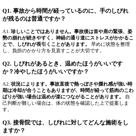
Q1. 事故から時間が経っているのに、手のしびれ
が残るのは普通ですか？
A1.
珍しいことではありません。事故後は首や肩の緊張、姿
勢の崩れが続きやすく、神経の通り道にストレスがかかるこ
とで、しびれが長引くことがあります。
早めに状態を整理
し、負担のかかり方を見直すことが大切です。
Q2. しびれがあるとき、温めたほうがいいです
か？冷やしたほうがいいですか？
A2.
状況によります。事故直後で熱っぽさや腫れ感が強い時
期は冷却が合うこともありますが、時間が経って筋肉のこわ
ばりが強い場合は温めが楽につながることがあります。
自
己判断が難しい場合は、体の状態を確認した上で提案しま
す。
Q3. 接骨院では、しびれに対してどんな施術をし
ますか？