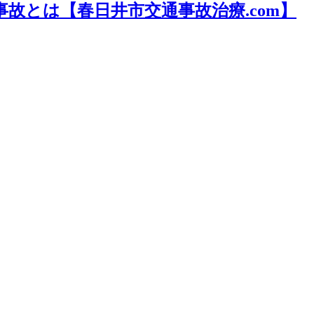
故とは【春日井市交通事故治療.com】
。