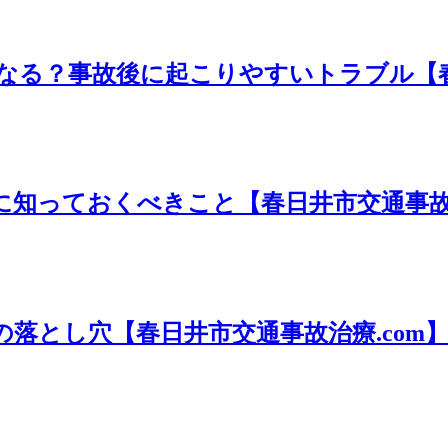
る？事故後に起こりやすいトラブル【春日
知っておくべきこと【春日井市交通事故治
落とし穴【春日井市交通事故治療.com