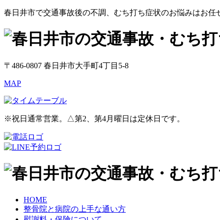
春日井市で交通事故後の不調、むち打ち症状のお悩みはお任
〒486-0807 春日井市大手町4丁目5-8
MAP
※祝日通常営業。△第2、第4月曜日は定休日です。
HOME
整骨院と病院の上手な通い方
慰謝料・保険について