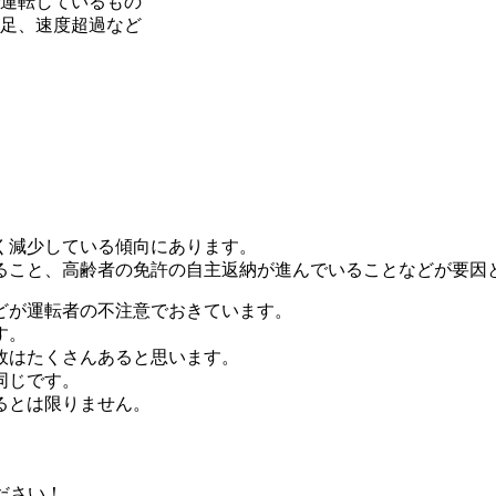
運転しているもの
足、速度超過など
く減少している傾向にあります。
ること、高齢者の免許の自主返納が進んでいることなどが要因
どが運転者の不注意でおきています。
す。
故はたくさんあると思います。
同じです。
るとは限りません。
。
ださい！