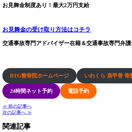
お見舞金制度あり！最大2万円支給
お見舞金の受け取り方法はコチラ
交通事故専門アドバイザー在籍＆交通事故専門弁護
BTG整骨院ホームページ
いわくら 肩甲骨 骨
24時間ネット予約
電話予約
≪ 前の記事へ
次の記事へ ≫
関連記事