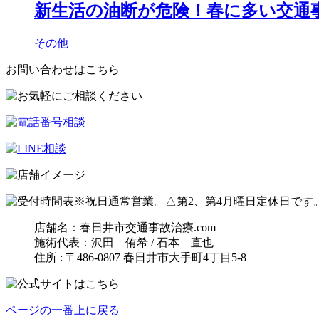
新生活の油断が危険！春に多い交通事
その他
お問い合わせはこちら
※祝日通常営業。△第2、第4月曜日定休日です
店舗名：春日井市交通事故治療.com
施術代表：沢田 侑希 / 石本 直也
住所 : 〒486-0807 春日井市大手町4丁目5-8
ページの一番上に戻る