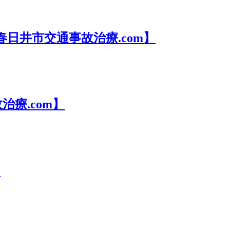
井市交通事故治療.com】
療.com】
】