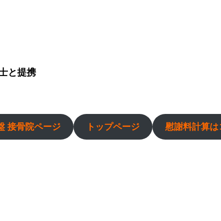
士と提携
盤 接骨院ページ
トップページ
慰謝料計算は