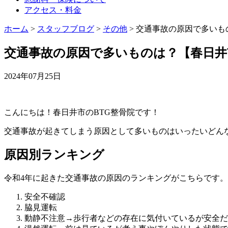
アクセス・料金
ホーム
>
スタッフブログ
>
その他
>
交通事故の原因で多いもの
交通事故の原因で多いものは？【春日井市
2024年07月25日
こんにちは！春日井市のBTG整骨院です！
交通事故が起きてしまう原因として多いものはいったいどん
原因別ランキング
令和4年に起きた交通事故の原因のランキングがこちらです。
安全不確認
脇見運転
動静不注意→歩行者などの存在に気付いているが安全だ