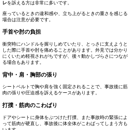
レ
を訴える方は非常に多いです。
座っているときの違和感や、立ち上がるときの重さを感じる
場合は注意が必要です。
手首や肘の負担
衝突時にハンドルを握りしめていたり、とっさに支えようと
した際に手首や肘を痛めることがあります。外見では分かり
にくいため軽視されがちですが、後々動かしづらさにつなが
る場合もあります。
背中・肩・胸部の張り
シートベルトで胸や肩を強く固定されることで、事故後に筋
肉の張りや圧迫感を訴えるケースがあります。
打撲・筋肉のこわばり
ドアやシートに身体をぶつけた打撲、また事故時の緊張によ
って筋肉が硬直し、事故後に体全体がこわばってしまう方も
います。