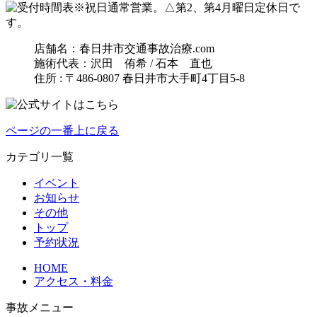
※祝日通常営業。△第2、第4月曜日定休日で
す。
店舗名：春日井市交通事故治療.com
施術代表：沢田 侑希 / 石本 直也
住所 : 〒486-0807 春日井市大手町4丁目5-8
ページの一番上に戻る
カテゴリ一覧
イベント
お知らせ
その他
トップ
予約状況
HOME
アクセス・料金
事故メニュー