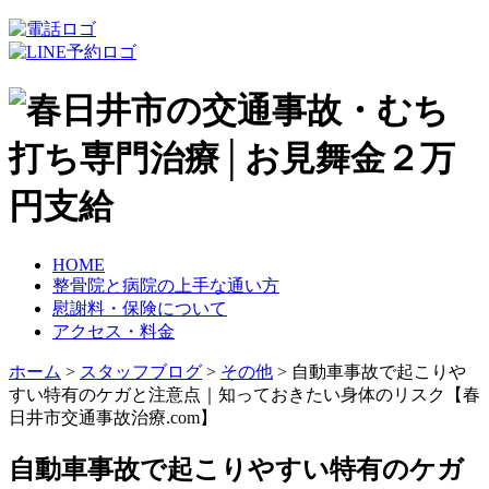
HOME
整骨院と病院の上手な通い方
慰謝料・保険について
アクセス・料金
ホーム
>
スタッフブログ
>
その他
>
自動車事故で起こりや
すい特有のケガと注意点｜知っておきたい身体のリスク【春
日井市交通事故治療.com】
自動車事故で起こりやすい特有のケガ