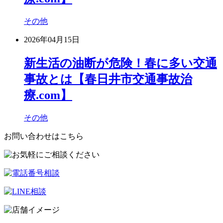
その他
2026年04月15日
新生活の油断が危険！春に多い交通
事故とは【春日井市交通事故治
療.com】
その他
お問い合わせはこちら