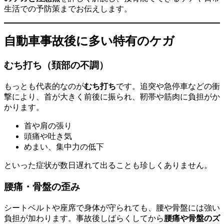
生活での予防策までお伝えします。
自動車事故後に多い特有のケガ
むち打ち（頚部の不調）
もっとも代表的なのが
むち打ち
です。追突や急停車などの衝
撃により、首が大きく前後に振られ、靭帯や筋肉に負担がか
かります。
首や肩の張り
頭痛や吐き気
めまい、集中力の低下
といった症状が数日遅れて出ることも珍しくありません。
腰痛・骨盤の歪み
シートベルトや座席で身体が守られても、腰や骨盤には強い
負担が加わります。事故後しばらくしてから
腰痛や骨盤のズ