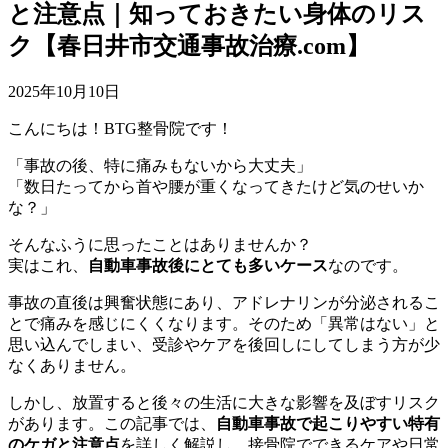
と注意点｜知っておきたい身体のリス
ク【春日井市交通事故治療.com】
2025年10月10日
こんにちは！BTG整骨院です！
「事故の後、特に痛みもないから大丈夫」
「数日たってから首や腰が重くなってきたけど気のせいか
な？」
そんなふうに思ったことはありませんか？
実はこれ、
自動車事故後にとても多いケース
なのです。
事故の直後は興奮状態にあり、アドレナリンが分泌されるこ
とで痛みを感じにくくなります。そのため「異常はない」と
思い込んでしまい、受診やケアを後回しにしてしまう方が少
なくありません。
しかし、放置すると後々の生活に大きな影響を及ぼすリスク
があります。この記事では、
自動車事故で起こりやすい特有
のケガと注意点
を詳しく解説し、接骨院でできるケアや日常