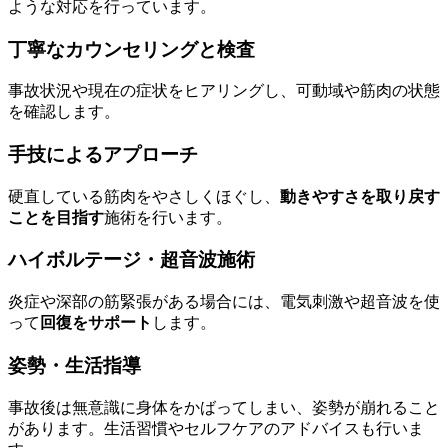
ような対応を行っています。
丁寧なカウンセリングと検査
事故状況や現在の症状をヒアリングし、可動域や筋肉の状態
を確認します。
手技によるアプローチ
硬直している筋肉をやさしくほぐし、
動きやすさを取り戻す
ことを目指す
施術を行います。
ハイボルテージ・超音波施術
炎症や深部の筋緊張がある場合には、電気刺激や超音波を使
って
回復をサポート
します。
姿勢・生活指導
事故後は無意識に身体をかばってしまい、姿勢が崩れること
があります。生活習慣やセルフケアのアドバイスも行いま