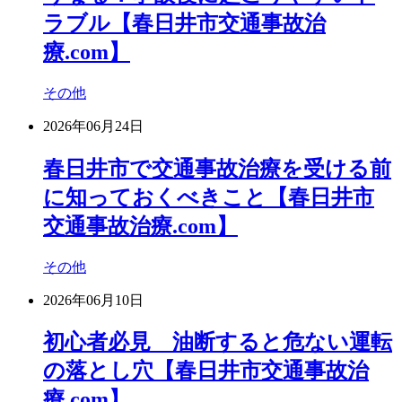
ラブル【春日井市交通事故治
療.com】
その他
2026年06月24日
春日井市で交通事故治療を受ける前
に知っておくべきこと【春日井市
交通事故治療.com】
その他
2026年06月10日
初心者必見 油断すると危ない運転
の落とし穴【春日井市交通事故治
療.com】