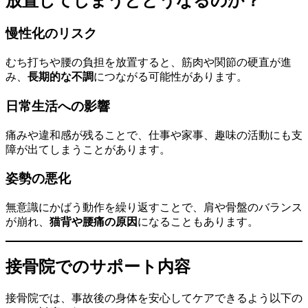
放置してしまうとどうなるのか？
慢性化のリスク
むち打ちや腰の負担を放置すると、筋肉や関節の硬直が進
み、
長期的な不調
につながる可能性があります。
日常生活への影響
痛みや違和感が残ることで、仕事や家事、趣味の活動にも支
障が出てしまうことがあります。
姿勢の悪化
無意識にかばう動作を繰り返すことで、肩や骨盤のバランス
が崩れ、
猫背や腰痛の原因
になることもあります。
接骨院でのサポート内容
接骨院では、事故後の身体を安心してケアできるよう以下の